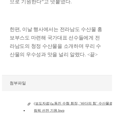
으로 기원한다
”
고 덧붙였다
.
한편
,
이날 행사에서는 전라남도 수산물 홍
보부스도 마련해 국가대표 선수들에게 전
라남도의 청정 수산물을 소개하며 우리 수
산물의 우수성과 맛을 널리 알렸다
. <
끝
>
첨부파일
(보도자료)노동진 수협 회장, ‘바다의 힘’ 수산물로
림픽 선전 기원.hwp