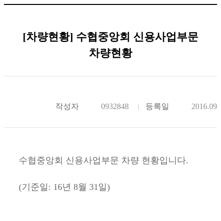
[차량현황] 수협중앙회 신용사업부문
차량현황
작성자
0932848
등록일
2016.09.
수협중앙회 신용사업부문 차량 현황입니다.
(기준일: 16년 8월 31일)