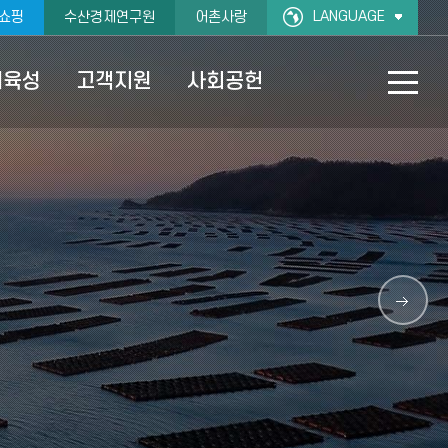
LANGUAGE
쇼핑
수산경제연구원
어촌사랑
재육성
고객지원
사회공헌