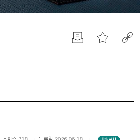
조회수
718
등록일
2026.06.18