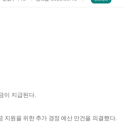
조금이 지급된다
.
 지원을 위한 추가 경정 예산 안건을
의결했다
.