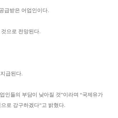
 공급받은 어업인이다
.
볼 것으로 전망된다
.
로
지급된다
.
업인들의 부담이 낮아질 것
”
이라며
“
국제
유가
적으로 강구하겠다
”
고 밝혔다
.