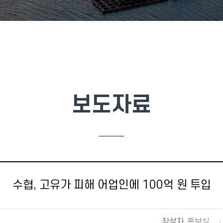
보도자료
수협, 고유가 피해 어업인에 100억 원 투입
작성자
홍보실