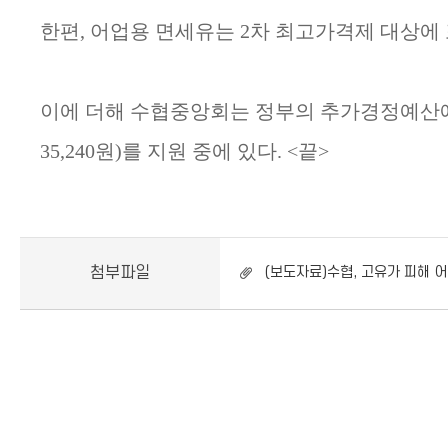
한편
,
어업용 면세유는
2
차 최고가격제 대상에
이에 더해 수협중앙회는 정부의 추가경정예산에
35,240
원
)
를 지원 중에 있다
. <
끝
>
첨부파일
(보도자료)수협, 고유가 피해 어