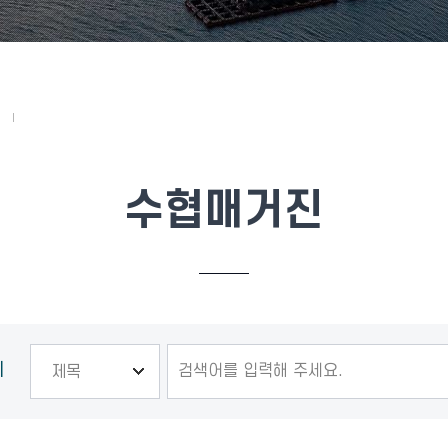
수협매거진
기