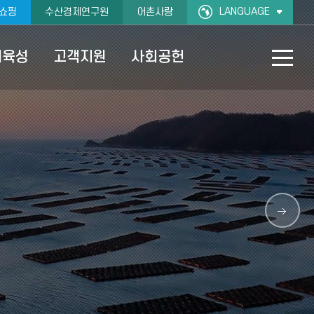
LANGUAGE
쇼핑
수산경제연구원
어촌사랑
재육성
고객지원
사회공헌