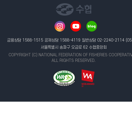
금융상담 1588-1515
공제상담 1588-4119
일반상담 02-2240-2114
(05
서울특별시 송파구 오금로 62 수협중앙회
COPYRIGHT (C) NATIONAL FEDERATION OF FISHERIES COOPERATI
ALL RIGHTS RESERVED.