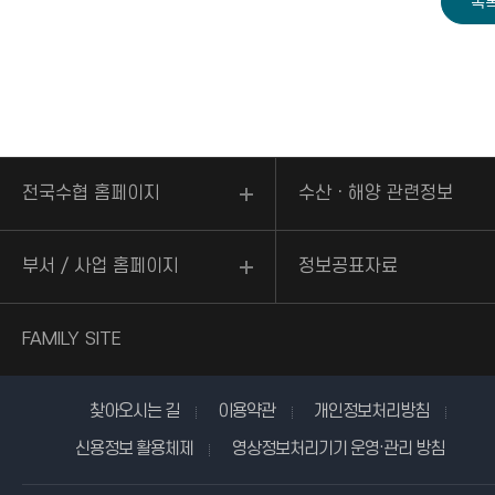
전국수협 홈페이지
수산ㆍ해양 관련정보
부서 / 사업 홈페이지
정보공표자료
FAMILY SITE
찾아오시는 길
이용약관
개인정보처리방침
신용정보 활용체제
영상정보처리기기 운영·관리 방침