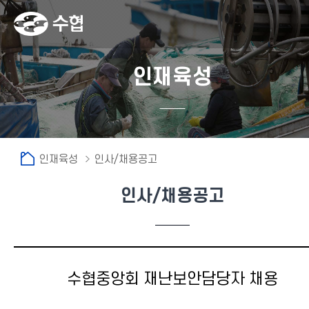
인재육성
인재육성
인사/채용공고
인사/채용공고
수협중앙회 재난보안담당자 채용