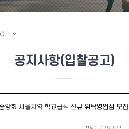
고)
공지사항(입찰공고)
중앙회 서울지역 학교급식 신규 위탁영업점 모집
작성자
급식사업부