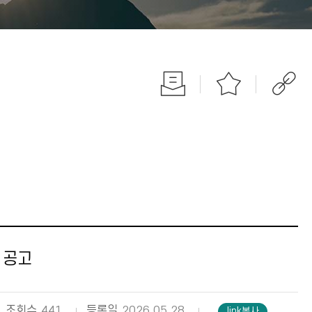
 공고
조회수
441
등록일
2026.05.28