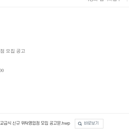
점 모집 공고
:00
교급식 신규 위탁영업점 모집 공고문.hwp
바로보기