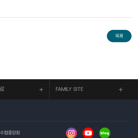
료
FAMILY SITE
2 수협중앙회