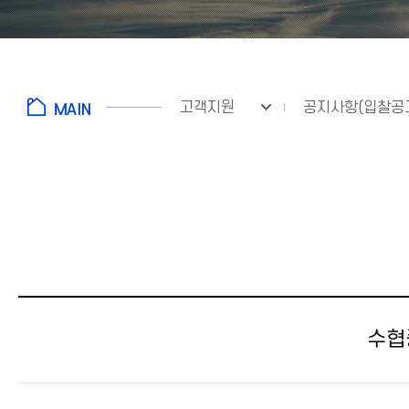
고객지원
공지사항(입찰공
수협