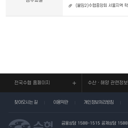
첨부파일
(붙임2)수협중앙회 서울지역 
전국수협 홈페이지
수산ㆍ해양 관련정보
찾아오시는 길
이용약관
개인정보처리방침
금융상담 1588-1515
공제상담 1588