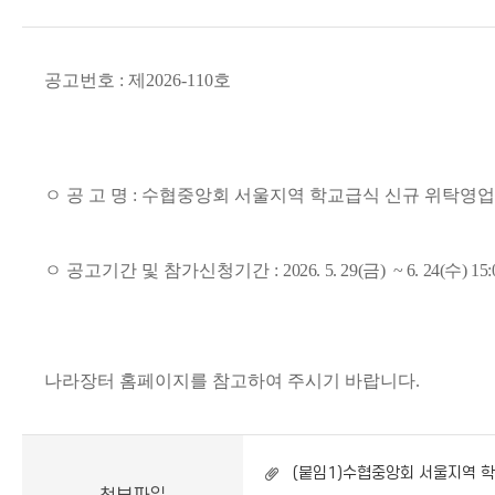
공고번호
:
제
2026-110
호
ㅇ 공 고 명
:
수협중앙회 서울지역 학교급식 신규 위탁영업
ㅇ 공고기간 및 참가신청기간
:
2026. 5. 29(금
) ~ 6. 24(수
) 15
나라장터 홈페이지를 참고하여 주시기 바랍니다
.
(붙임1)수협중앙회 서울지역 학