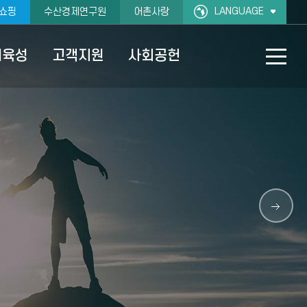
LANGUAGE
쇼핑
수산경제연구원
어촌사랑
재육성
고객지원
사회공헌