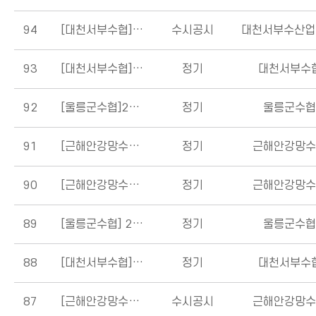
94
[대천서부수협]2023년 수시공시
수시공시
93
[대천서부수협]
2022년 하반기 경영공시
정기
대천서부수
92
[울릉군수협]22년 하반기 정기 경영공시 및 요약
정기
울릉군수
91
[근해안강망수협]
2022년 상반기 요약경영공시
정기
근해안강망
90
[근해안강망수협]
2022년 상반기 경영공시
정기
근해안강망
89
[울릉군수협]
22년 상반기 정기 및 요약 경영공시
정기
울릉군수
88
[대천서부수협] 2022 상반기 정기경영공시
정기
대천서부수
87
[근해안강망수협]
수시공시
수시공시
근해안강망