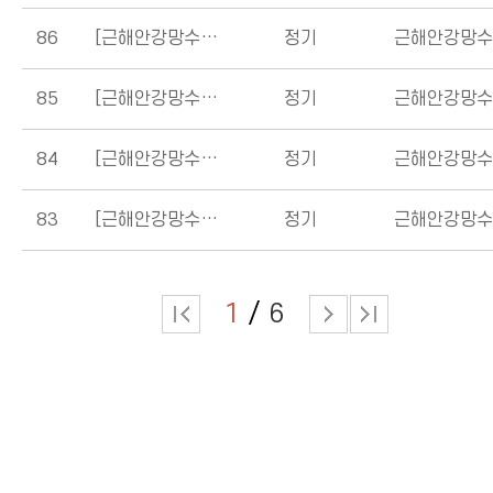
86
[근해안강망수협]
2021년 외부감사보고서
정기
근해안강망
85
[근해안강망수협]
2021년말 요약경영공시
정기
근해안강망
84
[근해안강망수협]
2021년말 경영공시
정기
근해안강망
83
[근해안강망수협]
2021년 상반기 요약경영공시
정기
근해안강망
1
6