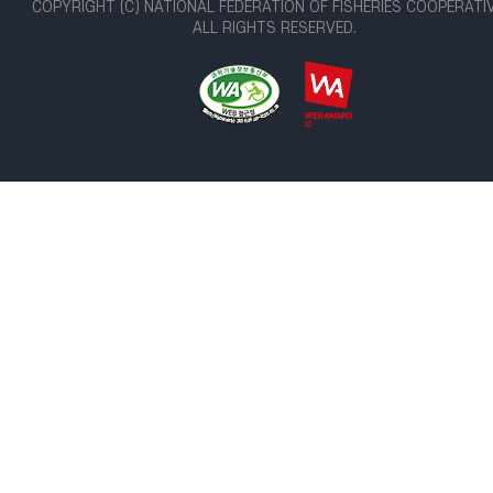
COPYRIGHT (C) NATIONAL FEDERATION OF FISHERIES COOPERATI
ALL RIGHTS RESERVED.