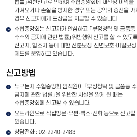
법률」위반신고로 인하여 수협중앙회에 재산상 이익을
가져오거나 손실을 방지한 경우 또는 공익의 증진을 가
경우 신고자에게 포상금을 지급할 수 있습니다.
수협중앙회는 신고자가 안심하고 「부정청탁 및 금품등
수수의 금지에 관한 법률」위반행위 신고를 할 수 있도
신고자, 협조자 등에 대한 신분보장·신변보호·비밀보장
제도를 운영하고 있습니다.
신고방법
누구든지 수협중앙회 임직원이 「부정청탁 및 금품등 
금지에 관한 법률」을 위반한 사실을 알게 된 때는
수협중앙회에 신고할 수 있습니다.
오프라인으로 직접방문·우편·팩스·전화 등으로 신고할
있습니다.
상담전화 : 02-2240-2483