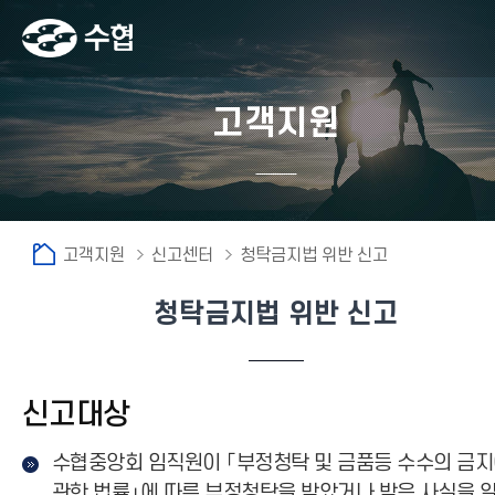
고객지원
고객지원
신고센터
청탁금지법 위반 신고
청탁금지법 위반 신고
신고대상
수협중앙회 임직원이 「부정청탁 및 금품등 수수의 금
관한 법률」에 따른 부정청탁을 받았거나 받은 사실을 