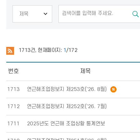
1713
건, 현재페이지:
1
/172
번호
제목
1713
연근해조업정보지 제253호('26. 8월)
1712
연근해조업정보지 제252호('26. 7월)
1711
2025년도 연근해 조업상황 통계연보