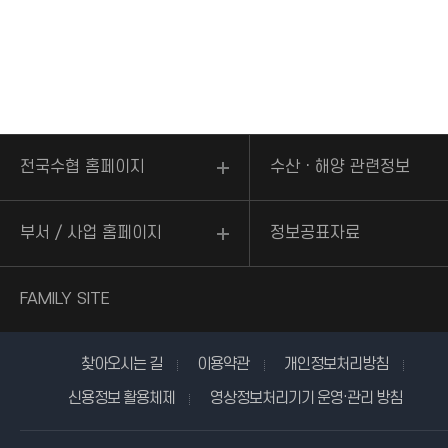
전국수협 홈페이지
수산ㆍ해양 관련정보
부서 / 사업 홈페이지
정보공표자료
FAMILY SITE
찾아오시는 길
이용약관
개인정보처리방침
신용정보 활용체제
영상정보처리기기 운영·관리 방침