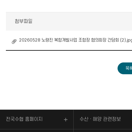
첨부파일
20260528 노량진 복합개발사업 조합장 협의회장 간담회 (2).jp
전국수협 홈페이지
수산ㆍ해양 관련정보