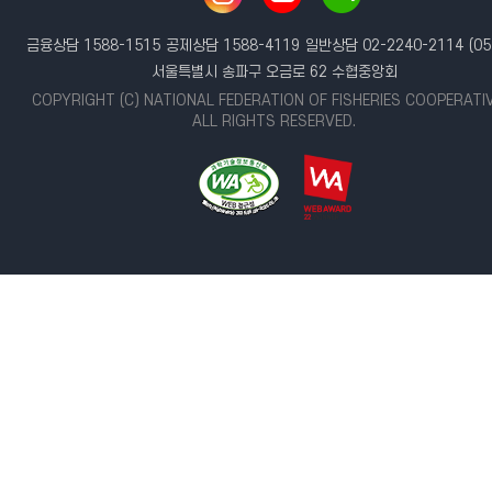
금융상담 1588-1515
공제상담 1588-4119
일반상담 02-2240-2114
(05
서울특별시 송파구 오금로 62 수협중앙회
COPYRIGHT (C) NATIONAL FEDERATION OF FISHERIES COOPERATI
ALL RIGHTS RESERVED.