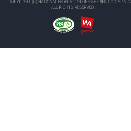
COPYRIGHT (C) NATIONAL FEDERATION OF FISHERIES COOPERATI
ALL RIGHTS RESERVED.