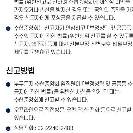
법률」위반신고로 인하여 수협중앙회에 재산상 이익을
가져오거나 손실을 방지한 경우 또는 공익의 증진을 가
경우 신고자에게 포상금을 지급할 수 있습니다.
수협중앙회는 신고자가 안심하고 「부정청탁 및 금품등
수수의 금지에 관한 법률」위반행위 신고를 할 수 있도
신고자, 협조자 등에 대한 신분보장·신변보호·비밀보장
제도를 운영하고 있습니다.
신고방법
누구든지 수협중앙회 임직원이 「부정청탁 및 금품등 
금지에 관한 법률」을 위반한 사실을 알게 된 때는
수협중앙회에 신고할 수 있습니다.
오프라인으로 직접방문·우편·팩스·전화 등으로 신고할
있습니다.
상담전화 : 02-2240-2483