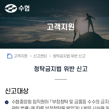
고객지원
고객지원
신고센터
청탁금지법 위반 신고
청탁금지법 위반 신고
신고대상
수협중앙회 임직원이 「부정청탁 및 금품등 수수의 금
관한 법률」에 따른 부정청탁을 받았거나 받은 사실을 