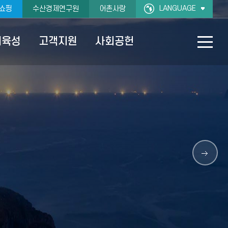
LANGUAGE
쇼핑
수산경제연구원
어촌사랑
재육성
고객지원
사회공헌