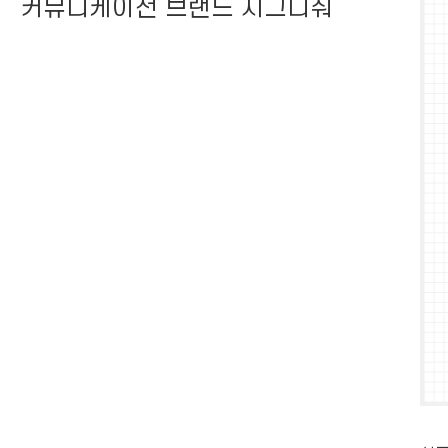
커뮤니케이션 브랜드 시그니춰