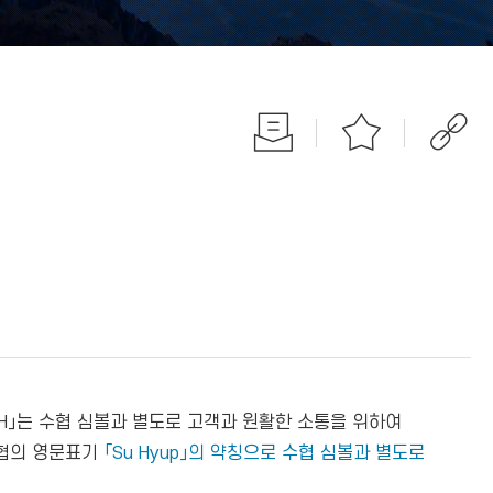
H」는 수협 심볼과 별도로 고객과 원활한 소통을 위하여
협의 영문표기
「Su Hyup」의 약칭으로 수협 심볼과 별도로