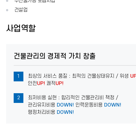
수산물가공 도급사업
건설업
사업역할
건물관리의 경제적 가치 창출
1
최상의 서비스 품질 : 최적의 건물상태유지 / 위생
UP
안전
UP!
쾌적
UP!
2
최저비용 실현 : 합리적인 건물관리비 책정 /
관리유지비용
DOWN!
인력운동비용
DOWN!
행정처리비용
DOWN!