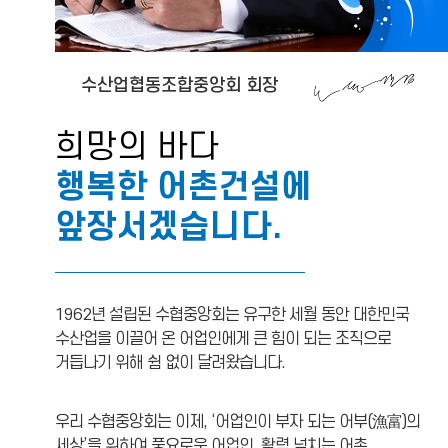
수산업협동조합중앙회 회장
희망의 바다
행복한 어촌건설에
앞장서겠습니다.
1962년 설립된 수협중앙회는 유구한 세월 동안 대한민국
수산업을 이끌어 온 어업인에게 큰 힘이 되는 조직으로
거듭나기 위해 쉼 없이 달려왔습니다.
우리 수협중앙회는 이제, ‘어업인이 부자 되는 어부(漁富)의
세상’을 위하여 풍요로운 어업인, 활력 넘치는 어촌,