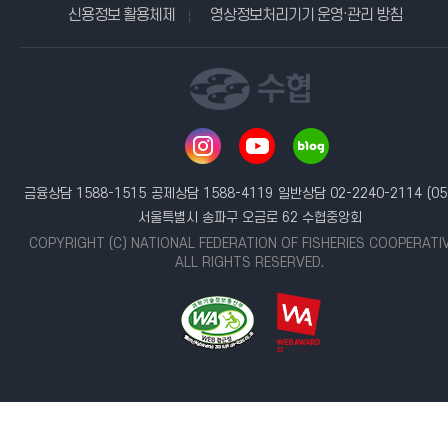
신용정보 활용체제
영상정보처리기기 운영·관리 방침
금융상담 1588-1515
공제상담 1588-4119
일반상담 02-2240-2114
(05
서울특별시 송파구 오금로 62 수협중앙회
COPYRIGHT (C) NATIONAL FEDERATION OF FISHERIES COOPERATI
ALL RIGHTS RESERVED.