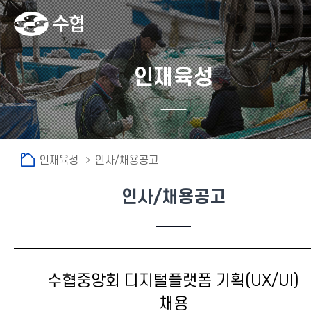
인재육성
인재육성
인사/채용공고
인사/채용공고
수협중앙회 디지털플랫폼 기획(UX/UI)
채용