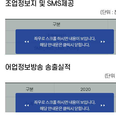
조업정보지 및 SMS제공
어업인교육
(단위 :
어업통신취급실적
구분
EEZ동향
조업정보지
민원봉사 및 정보제공
SMS(SMS, LMS, PUSH)
어업정보방송 송출실적
(단위 
구분
2020
누계
10,774